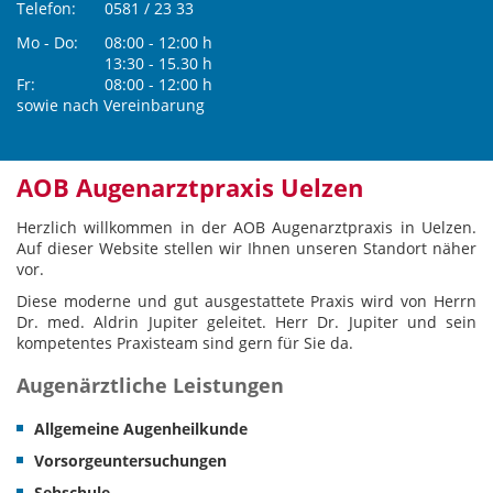
Telefon:
0581 / 23 33
Mo - Do:
08:00 - 12:00 h
13:30 - 15.30 h
Fr:
08:00 - 12:00 h
sowie nach Vereinbarung
AOB Augenarztpraxis Uelzen
Herzlich willkommen in der AOB Augenarztpraxis in Uelzen.
Auf dieser Website stellen wir Ihnen unseren Standort näher
vor.
Diese moderne und gut ausgestattete Praxis wird von Herrn
Dr. med. Aldrin Jupiter geleitet. Herr Dr. Jupiter und sein
kompetentes Praxisteam sind gern für Sie da.
Augenärztliche Leistungen
Allgemeine Augenheilkunde
Vorsorgeuntersuchungen
Sehschule