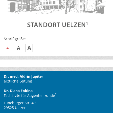
Schriftgröße:
A
A
A
Dr. med. Aldrin Jupiter
ärztliche Leitung
Dr. Diana Fokina
2
Fachärzte für Augenheilkunde
Lüneburger Str. 49
29525 Uelzen